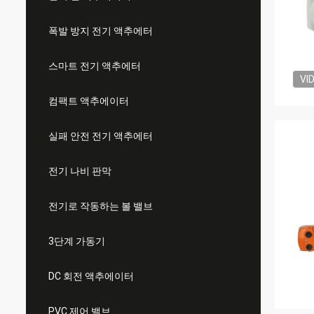
폭발 방지 전기 액추에터
스마트 전기 액추에터
VI
컴팩트 액추에이터
실패 안전 전기 액추에터
전기 나비 판막
전기로 작동하는 볼 밸브
3단계 가동기
DC 회전 액추에이터
PVC 제어 밸브