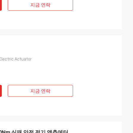
지금 연락
ectric Actuator
지금 연락
400Nm 실패 안전 전기 액추에터