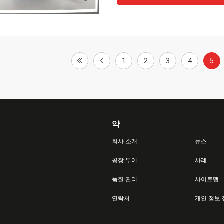
1
2
3
4
5
약
회사 소개
뉴스
공장 투어
사례
품질 관리
사이트맵
연락처
개인 정보