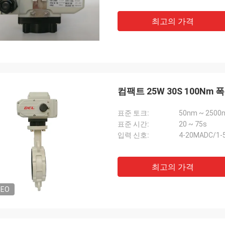
제품과 매우 신속한 서비스를 제공하여
 지원합니다.
최고의 가격
컴팩트 25W 30S 100N
표준 토크:
50nm ~ 2500nm
표준 시간:
20 ~ 75s
입력 신호:
4-20MADC/1-
최고의 가격
DEO