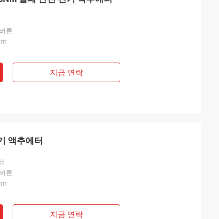
 버튼
nm
지금 연락
전기 액추에터
터
 버튼
nm
지금 연락