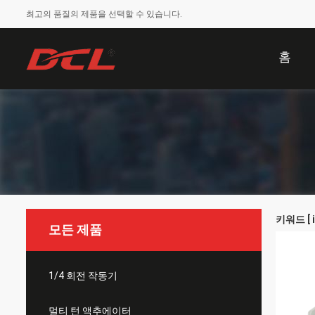
최고의 품질의 제품을 선택할 수 있습니다.
홈
키워드 [ i
모든 제품
1/4 회전 작동기
멀티 턴 액추에이터