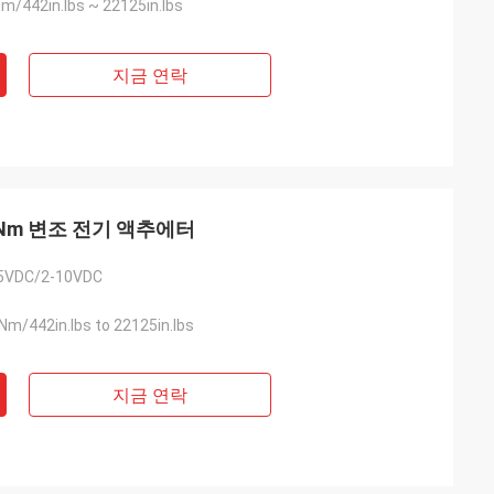
/442in.lbs ~ 22125in.lbs
지금 연락
600Nm 변조 전기 액추에터
5VDC/2-10VDC
m/442in.lbs to 22125in.lbs
지금 연락