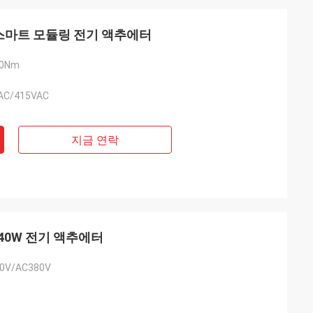
AC 스마트 모듈링 전기 액추에터
00Nm
AC/415VAC
지금 연락
140W 전기 액추에터
0V/AC380V