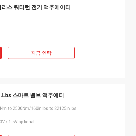
 브러시리스 쿼터턴 전기 액추에이터
지금 연락
in.Lbs 스마트 밸브 액추에터
Nm to 2500Nm/160in.lbs to 22125in.lbs
0V / 1-5V optional