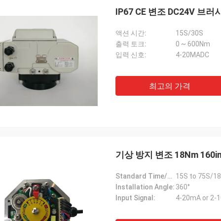
IP67 CE 변조 DC24V
액션 시간:
15S/30S
출력 토크:
0 ~ 600Nm
입력 신호:
4-20MADC
최고의 가격
기상 방지 변조 18Nm 160
Standard Time/Torque:
15S to 75S/18
Installation Angle:
360°
Input Signal:
4-20mA or 2-1