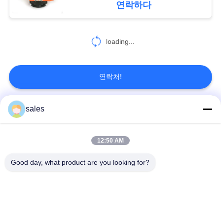
연락하다
PRIVACY
POLICY
loading...
연락처!
sales
모든
12:50 AM
1/4 회전 작동기
멀티 턴 액추에이터
Good day, what product are you looking for?
폭발 방지 전기 액추
스마트 전기 액추에터
에터
실패 안전 전기 액추